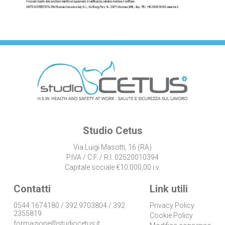
Studio Cetus
Via Luigi Masotti, 16 (RA)
P.IVA / C.F. / R.I. 02520010394
Capitale sociale €10.000,00 i.v.
Contatti
Link utili
0544 1674180 / 392 9703804 / 392
Privacy Policy
2355819
Cookie Policy
formazione@studiocetus.it