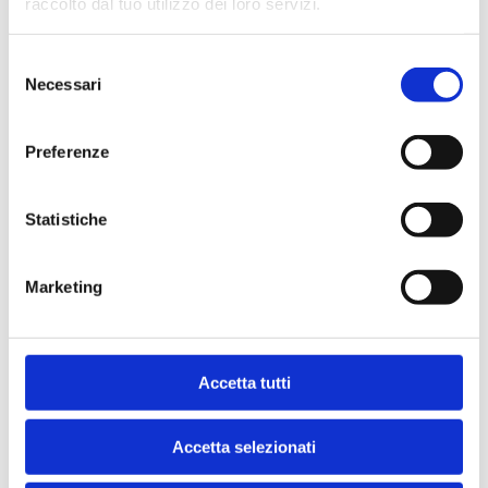
raccolto dal tuo utilizzo dei loro servizi.
Selezione
Necessari
del
consenso
Preferenze
Statistiche
Marketing
Accetta tutti
Accetta selezionati