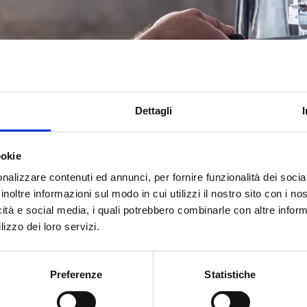
Dettagli
ookie
nalizzare contenuti ed annunci, per fornire funzionalità dei socia
inoltre informazioni sul modo in cui utilizzi il nostro sito con i n
icità e social media, i quali potrebbero combinarle con altre inform
lizzo dei loro servizi.
elettrici per PAV-PES
Preferenze
Statistiche
er Operatori Qualificati