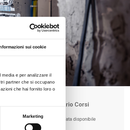
Informazioni sui cookie
l media e per analizzare il
ostri partner che si occupano
azioni che hai fornito loro o
Calendario Corsi
Marketing
Nessuna data disponibile